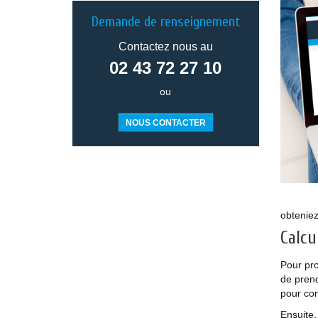
Demande de renseignement
Contactez nous au
02 43 72 27 10
ou
NOUS CONTACTER
obteniez
Calcu
Pour pro
de prend
pour con
Ensuite,