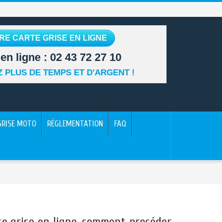
RE CARTE GRISE EN LIGNE
en ligne :
02 43 72 27 10
 PLUS DE TEMPS ET D'ARGENT !
GRISE MOTO
RÉGLEMENTATION
FAQ