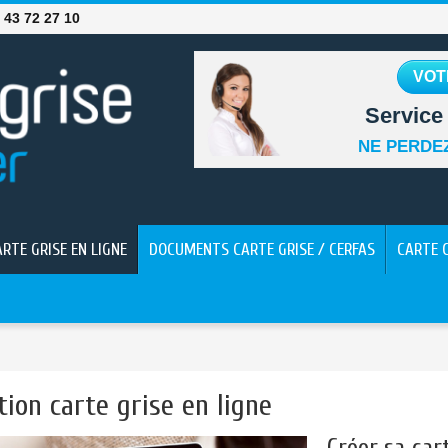
 43 72 27 10
VOT
Service 
NE PERDEZ
ARTE GRISE EN LIGNE
DOCUMENTS CARTE GRISE / CERFAS
CARTE 
tion carte grise en ligne