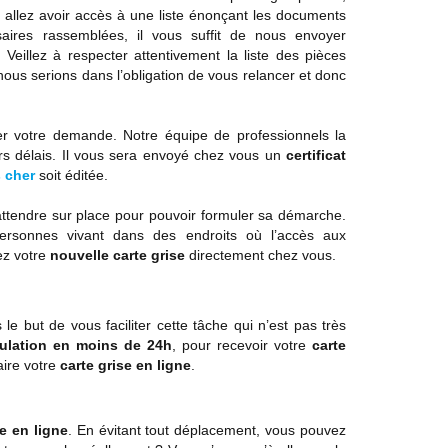
allez avoir accès à une liste énonçant les documents
saires rassemblées, il vous suffit de nous envoyer
eillez à respecter attentivement la liste des pièces
ous serions dans l’obligation de vous relancer et donc
r votre demande. Notre équipe de professionnels la
rs délais. Il vous sera envoyé chez vous un
certificat
s cher
soit éditée.
attendre sur place pour pouvoir formuler sa démarche.
ersonnes vivant dans des endroits où l’accès aux
ez votre
nouvelle carte grise
directement chez vous.
 le but de vous faciliter cette tâche qui n’est pas très
iculation en moins de 24h
, pour recevoir votre
carte
aire votre
carte grise en ligne
.
se en ligne
. En évitant tout déplacement, vous pouvez