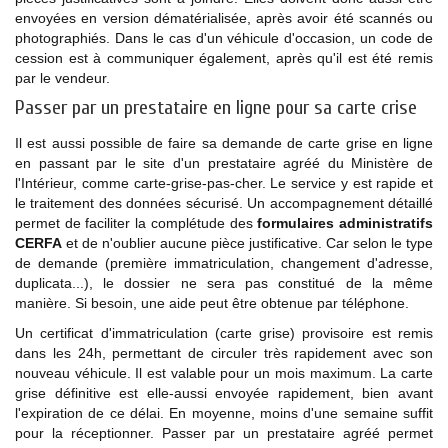
envoyées en version dématérialisée, après avoir été scannés ou
photographiés. Dans le cas d'un véhicule d'occasion, un code de
cession est à communiquer également, après qu'il est été remis
par le vendeur.
Passer par un prestataire en ligne pour sa carte crise
Il est aussi possible de faire sa demande de carte grise en ligne
en passant par le site d'un prestataire agréé du Ministère de
l'Intérieur, comme carte-grise-pas-cher. Le service y est rapide et
le traitement des données sécurisé. Un accompagnement détaillé
permet de faciliter la complétude des
formulaires administratifs
CERFA
et de n'oublier aucune pièce justificative. Car selon le type
de demande (première immatriculation, changement d'adresse,
duplicata...), le dossier ne sera pas constitué de la même
manière. Si besoin, une aide peut être obtenue par téléphone.
Un certificat d'immatriculation (carte grise) provisoire est remis
dans les 24h, permettant de circuler très rapidement avec son
nouveau véhicule. Il est valable pour un mois maximum. La carte
grise définitive est elle-aussi envoyée rapidement, bien avant
l'expiration de ce délai. En moyenne, moins d'une semaine suffit
pour la réceptionner. Passer par un prestataire agréé permet