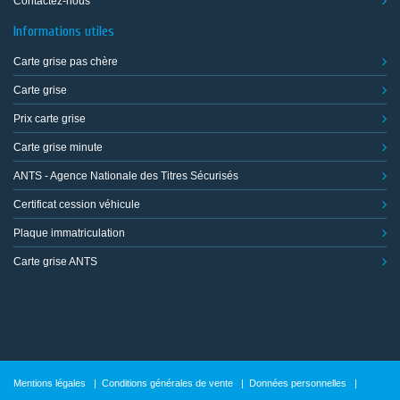
Contactez-nous
Informations utiles
Carte grise pas chère
Carte grise
Prix carte grise
Carte grise minute
ANTS - Agence Nationale des Titres Sécurisés
Certificat cession véhicule
Plaque immatriculation
Carte grise ANTS
Mentions légales
|
Conditions générales de vente
|
Données personnelles
|