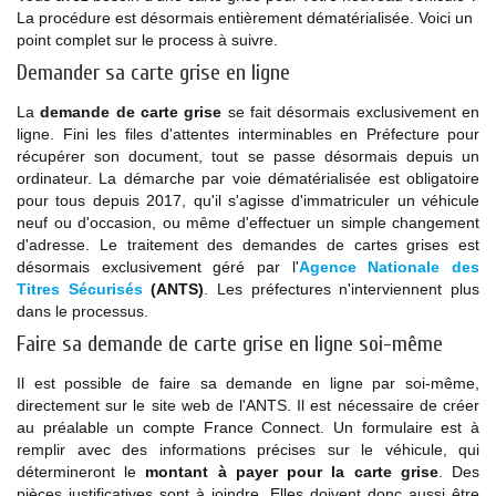
La procédure est désormais entièrement dématérialisée. Voici un
point complet sur le process à suivre.
Demander sa carte grise en ligne
La
demande de carte grise
se fait désormais exclusivement en
ligne. Fini les files d'attentes interminables en Préfecture pour
récupérer son document, tout se passe désormais depuis un
ordinateur. La démarche par voie dématérialisée est obligatoire
pour tous depuis 2017, qu'il s'agisse d'immatriculer un véhicule
neuf ou d'occasion, ou même d'effectuer un simple changement
d'adresse. Le traitement des demandes de cartes grises est
désormais exclusivement géré par l'
Agence Nationale des
Titres Sécurisés
(ANTS)
. Les préfectures n'interviennent plus
dans le processus.
Faire sa demande de carte grise en ligne soi-même
Il est possible de faire sa demande en ligne par soi-même,
directement sur le site web de l'ANTS. Il est nécessaire de créer
au préalable un compte France Connect. Un formulaire est à
remplir avec des informations précises sur le véhicule, qui
détermineront le
montant à payer pour la carte grise
. Des
pièces justificatives sont à joindre. Elles doivent donc aussi être