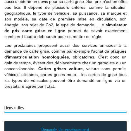
aussi d'obtenir un devis pour sa carte grise. Son prix n'est en effet
pas fixe. Il dépend de plusieurs critères, comme la situation
géographique, le type de véhicule, sa puissance, sa marque et
son modèle, sa date de première mise en circulation, son
énergie, son rejet de Co2, le type de demande... Le
simulateur
de prix carte grise en ligne
permet de savoir exactement
combien il faudra débourser pour se mettre en règle.
Les prestataires proposent aussi des services annexes à la
demande de carte grise, comme par exemple l'achat de
plaques
d'immatriculation homologuées
, obligatoires. C'est donc un
gain de temps, évitant des déplacements chez un garagiste ou un
concessionnaire.
Cartes grises voiture
, voiture sans permis,
véhicule utilitaires, cartes grises moto... les cartes de grise tous
les types de véhicules peuvent être demandé en ligne via un
prestataire agréé par l'Etat.
Liens utiles
Demande de renseignement