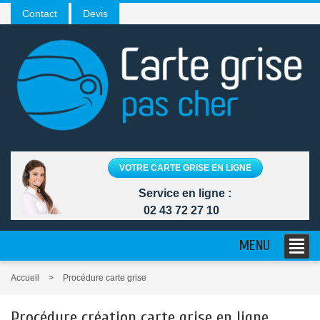
Contact
Devis
VOTRE CARTE GRISE EN LIGNE
Service en ligne :
02 43 72 27 10
MENU
Accueil
Procédure carte grise
Procédure création carte grise en ligne