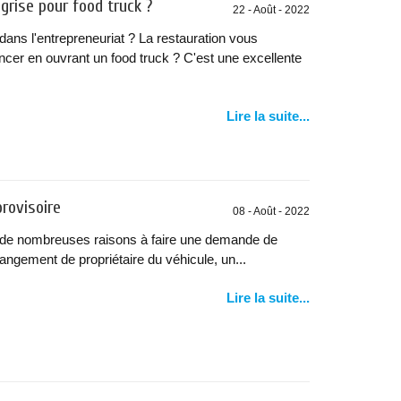
rise pour food truck ?
22 - Août - 2022
ans l'entrepreneuriat ? La restauration vous
ncer en ouvrant un food truck ? C'est une excellente
Lire la suite...
provisoire
08 - Août - 2022
de nombreuses raisons à faire une demande de
changement de propriétaire du véhicule, un...
Lire la suite...