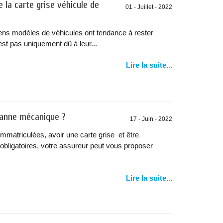
 la carte grise véhicule de
01 - Juillet - 2022
ens modèles de véhicules ont tendance à rester
est pas uniquement dû à leur...
Lire la suite...
panne mécanique ?
17 - Juin - 2022
 immatriculées, avoir une carte grise et être
obligatoires, votre assureur peut vous proposer
Lire la suite...