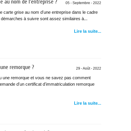
se au nom de l'entreprise ?
05 - Septembre - 2022
e carte grise au nom d'une entreprise dans le cadre
 démarches à suivre sont assez similaires à...
Lire la suite...
r une remorque ?
29 - Août - 2022
u une remorque et vous ne savez pas comment
demande d'un certificat d'immatriculation remorque
Lire la suite...