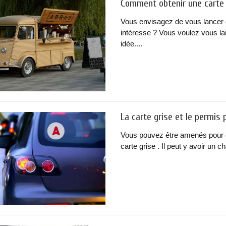
Comment obtenir une carte g
Vous envisagez de vous lancer d
intéresse ? Vous voulez vous la
idée....
La carte grise et le permis 
Vous pouvez être amenés pour 
carte grise . Il peut y avoir un 