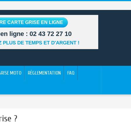
RE CARTE GRISE EN LIGNE
en ligne :
02 43 72 27 10
 PLUS DE TEMPS ET D'ARGENT !
GRISE MOTO
RÉGLEMENTATION
FAQ
ise ?