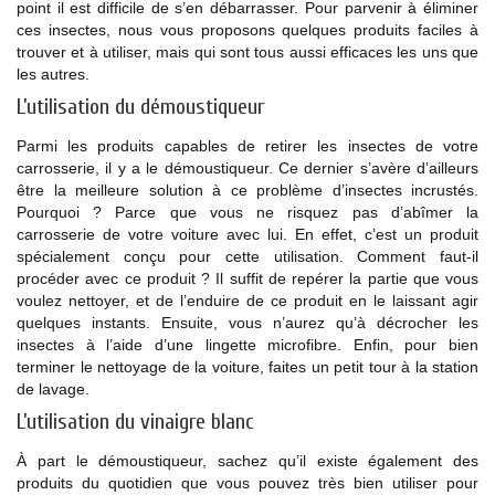
point il est difficile de s’en débarrasser. Pour parvenir à éliminer
ces insectes, nous vous proposons quelques produits faciles à
trouver et à utiliser, mais qui sont tous aussi efficaces les uns que
les autres.
L’utilisation du démoustiqueur
Parmi les produits capables de retirer les insectes de votre
carrosserie, il y a le démoustiqueur. Ce dernier s’avère d’ailleurs
être la meilleure solution à ce problème d’insectes incrustés.
Pourquoi ? Parce que vous ne risquez pas d’abîmer la
carrosserie de votre voiture avec lui. En effet, c’est un produit
spécialement conçu pour cette utilisation. Comment faut-il
procéder avec ce produit ? Il suffit de repérer la partie que vous
voulez nettoyer, et de l’enduire de ce produit en le laissant agir
quelques instants. Ensuite, vous n’aurez qu’à décrocher les
insectes à l’aide d’une lingette microfibre. Enfin, pour bien
terminer le nettoyage de la voiture, faites un petit tour à la station
de lavage.
L’utilisation du vinaigre blanc
À part le démoustiqueur, sachez qu’il existe également des
produits du quotidien que vous pouvez très bien utiliser pour