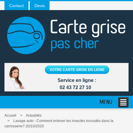
Contact
Devis
VOTRE CARTE GRISE EN LIGNE
Service en ligne :
02 43 72 27 10
MENU
Accueil
Actualités
Lavage auto - Comment enlever les insectes incrustés dans la
carrosserie? 20/10/2020