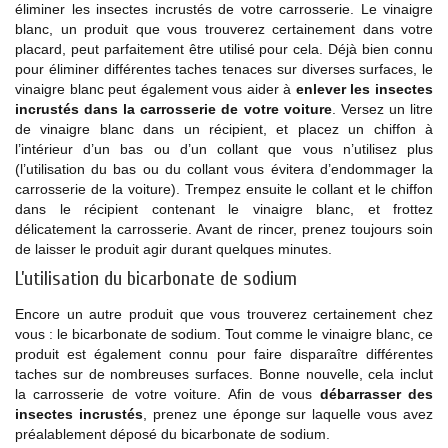
éliminer les insectes incrustés de votre carrosserie. Le vinaigre
blanc, un produit que vous trouverez certainement dans votre
placard, peut parfaitement être utilisé pour cela. Déjà bien connu
pour éliminer différentes taches tenaces sur diverses surfaces, le
vinaigre blanc peut également vous aider à
enlever les insectes
incrustés dans la carrosserie de votre voiture
. Versez un litre
de vinaigre blanc dans un récipient, et placez un chiffon à
l’intérieur d’un bas ou d’un collant que vous n’utilisez plus
(l’utilisation du bas ou du collant vous évitera d’endommager la
carrosserie de la voiture). Trempez ensuite le collant et le chiffon
dans le récipient contenant le vinaigre blanc, et frottez
délicatement la carrosserie. Avant de rincer, prenez toujours soin
de laisser le produit agir durant quelques minutes.
L’utilisation du bicarbonate de sodium
Encore un autre produit que vous trouverez certainement chez
vous : le bicarbonate de sodium. Tout comme le vinaigre blanc, ce
produit est également connu pour faire disparaître différentes
taches sur de nombreuses surfaces. Bonne nouvelle, cela inclut
la carrosserie de votre voiture. Afin de vous
débarrasser des
insectes incrustés
, prenez une éponge sur laquelle vous avez
préalablement déposé du bicarbonate de sodium.